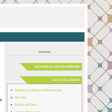
SEGUINOS EN FACEBOOK
ACTUALIZADO
Maquis (Conflicto Antifranquista)
Mossad
 a
Batalla del Ebro
Guerra de Kosovo