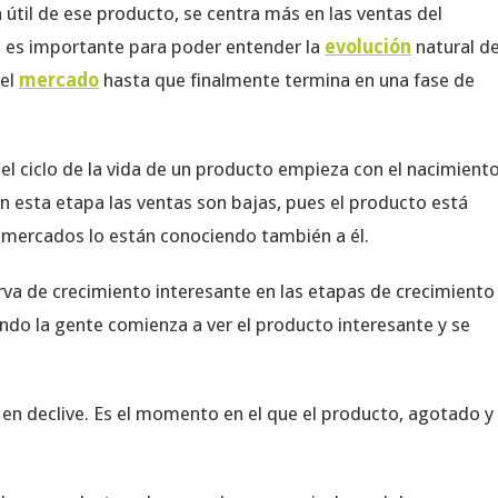
da útil de ese producto, se centra más en las ventas del
to es importante para poder entender la
evolución
natural d
 el
mercado
hasta que finalmente termina en una fase de
 el ciclo de la vida de un producto empieza con el nacimiento
n esta etapa las ventas son bajas, pues el producto está
 mercados lo están conociendo también a él.
va de crecimiento interesante en las etapas de crecimiento
do la gente comienza a ver el producto interesante y se
 en declive. Es el momento en el que el producto, agotado y