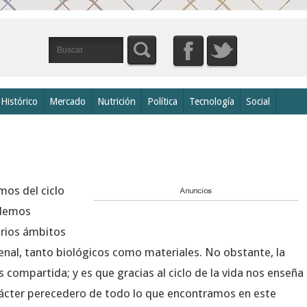
Histórico
Mercado
Nutrición
Política
Tecnología
Social
os del ciclo
odemos
arios ámbitos
renal, tanto biológicos como materiales. No obstante, la
 compartida; y es que gracias al ciclo de la vida nos enseña
arácter perecedero de todo lo que encontramos en este