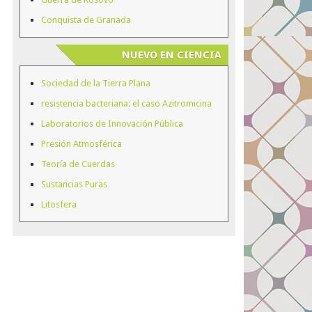
Conquista de Granada
NUEVO EN CIENCIA
Sociedad de la Tierra Plana
resistencia bacteriana: el caso Azitromicina
Laboratorios de Innovación Pública
Presión Atmosférica
Teoría de Cuerdas
Sustancias Puras
Litosfera