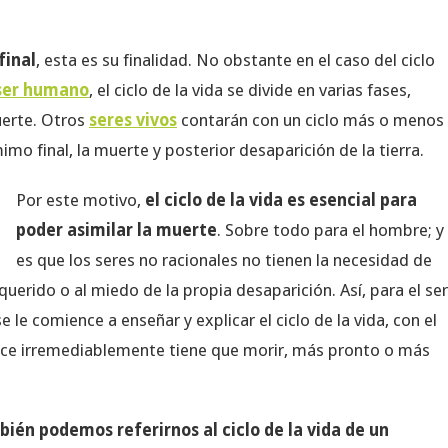
final
, esta es su finalidad. No obstante en el caso del ciclo
ser humano
, el ciclo de la vida se divide en varias fases,
erte. Otros
seres vivos
contarán con un ciclo más o menos
mo final, la muerte y posterior desaparición de la tierra.
Por este motivo,
el ciclo de la vida es esencial para
poder asimilar la muerte
. Sobre todo para el hombre; y
es que los seres no racionales no tienen la necesidad de
uerido o al miedo de la propia desaparición. Así, para el ser
 comience a enseñar y explicar el ciclo de la vida, con el
nace irremediablemente tiene que morir, más pronto o más
ién podemos referirnos al ciclo de la vida de un