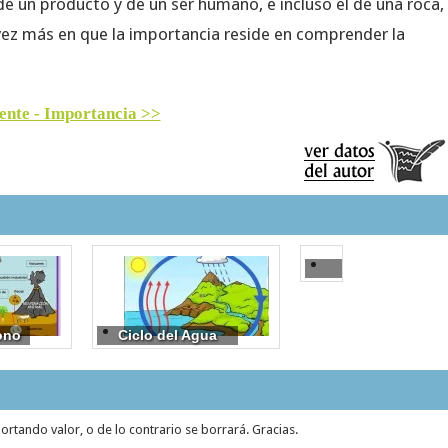
e un producto y de un ser humano, e incluso el de una roca,
 vez más en que la importancia reside en comprender la
ente - Importancia >>
Vida
ono
Ciclo del Agua
tando valor, o de lo contrario se borrará. Gracias.