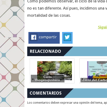
Como podemos observar, el ciclo de la vida d
no es tan diferente. Así pues, incidimos una
mortalidad de las cosas.
Sigui
RELACIONADO
Ciclo
Biogeoquímico
Ciclo del Carb
COMENTARIOS
Los comentarios deben expresar una opinión del tema, apor