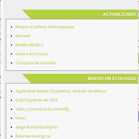
ACTUALIZADO
Maquis (Conflicto Antifranquista)
Mossad
Batalla del Ebro
Guerra de Kosovo
Conquista de Granada
NUEVO EN ECOLOGIA
Águila Real (Aquila Chrysaetos), símbolo de México
Gripe Española de 1918
Sello y Consiencia Eco Friendly
Flores
elegir Bolsas Ecológicas
Reservas Ecológicas