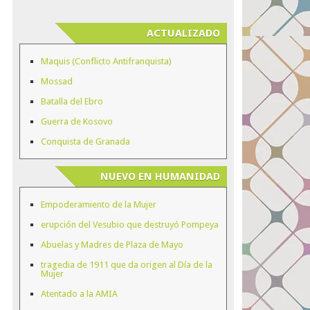
ACTUALIZADO
Maquis (Conflicto Antifranquista)
Mossad
Batalla del Ebro
Guerra de Kosovo
Conquista de Granada
NUEVO EN HUMANIDAD
Empoderamiento de la Mujer
erupción del Vesubio que destruyó Pompeya
Abuelas y Madres de Plaza de Mayo
tragedia de 1911 que da origen al Día de la
Mujer
Atentado a la AMIA