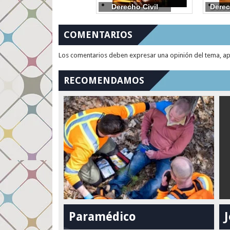
Derecho Civil
Derec
COMENTARIOS
Los comentarios deben expresar una opinión del tema, apor
RECOMENDAMOS
Paramédico