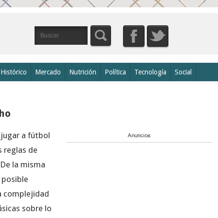
Histórico
Mercado
Nutrición
Política
Tecnología
Social
cho
jugar a fútbol
s reglas de
 De la misma
 posible
a complejidad
sicas sobre lo