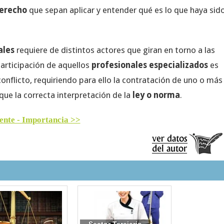
derecho
que sepan aplicar y entender qué es lo que haya sid
ales
requiere de distintos actores que giran en torno a las
 participación de aquellos
profesionales especializados
es
 conflicto, requiriendo para ello la contratación de uno o más
que la correcta interpretación de la
ley o norma
.
ente - Importancia >>