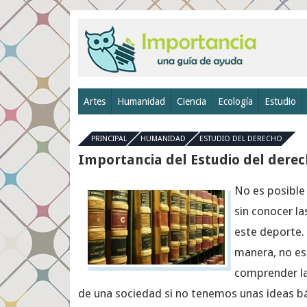
Artes
Humanidad
Ciencia
Ecología
Estudio
PRINCIPAL
HUMANIDAD
ESTUDIO DEL DERECHO
Importancia del Estudio del dere
No es posible 
sin conocer la
este deporte.
manera, no es
comprender l
de una sociedad si no tenemos unas ideas bá