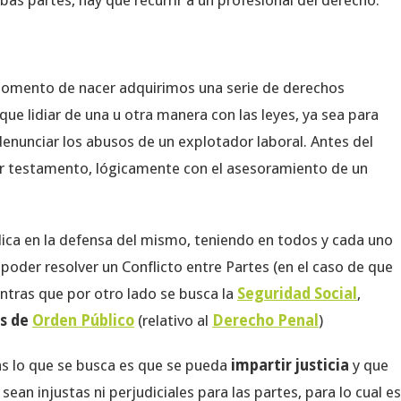
bas partes, hay que recurrir a un profesional del derecho.
 momento de nacer adquirimos una serie de derechos
 que lidiar de una u otra manera con las leyes, ya sea para
 denunciar los abusos de un explotador laboral. Antes del
er testamento, lógicamente con el asesoramiento de un
ica en la defensa del mismo, teniendo en todos y cada uno
poder resolver un Conflicto entre Partes (en el caso de que
ntras que por otro lado se busca la
Seguridad Social
,
os de
Orden Público
(relativo al
Derecho Penal
)
as lo que se busca es que se pueda
impartir justicia
y que
sean injustas ni perjudiciales para las partes, para lo cual es