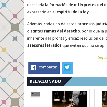
necesaria la formación de
intérpretes del 
expresado en el
espíritu de la ley
.
Además, cada uno de estos
procesos judici
distintas
ramas del derecho
, por lo que la
inherente a la pronta y eficaz resolución del
asesores letrados
que evitan que no se apli
Sigui
RELACIONADO
Derecho