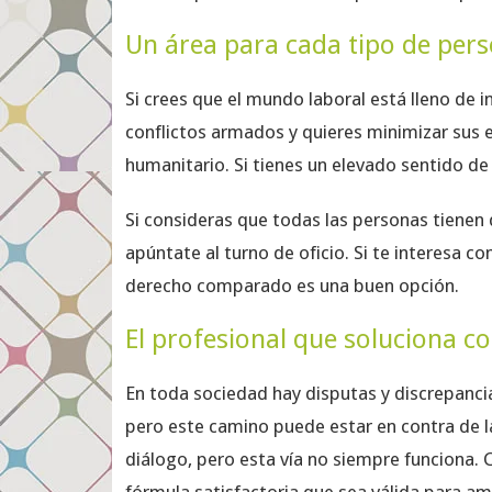
Un área para cada tipo de per
Si crees que el mundo laboral está lleno de in
conflictos armados y quieres minimizar sus e
humanitario. Si tienes un elevado sentido de 
Si consideras que todas las personas tienen 
apúntate al turno de oficio. Si te interesa c
derecho comparado es una buen opción.
El profesional que soluciona co
En toda sociedad hay disputas y discrepancia
pero este camino puede estar en contra de l
diálogo, pero esta vía no siempre funciona. 