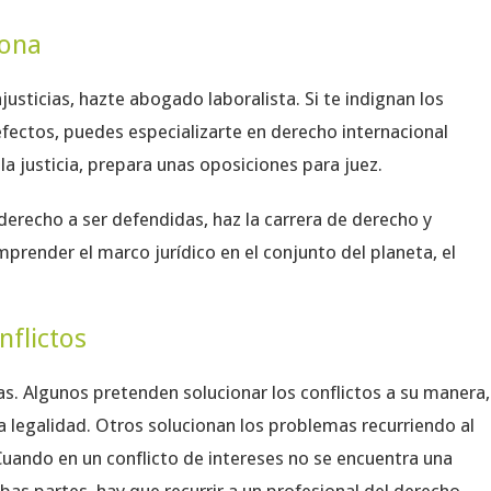
sona
justicias, hazte abogado laboralista. Si te indignan los
fectos, puedes especializarte en derecho internacional
la justicia, prepara unas oposiciones para juez.
derecho a ser defendidas, haz la carrera de derecho y
omprender el marco jurídico en el conjunto del planeta, el
nflictos
s. Algunos pretenden solucionar los conflictos a su manera,
a legalidad. Otros solucionan los problemas recurriendo al
Cuando en un conflicto de intereses no se encuentra una