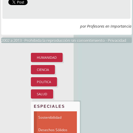
por Profesores en Importancia
2002 a 2013 · Prohibida la reproducción sin consentimiento -
Privacidad
HUMANIDAD
CIENCIA
POLITICA
SALUD
ESPECIALES
Sostenibilidad
Desechos Sólidos