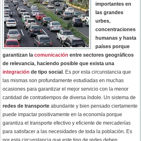
importantes en
las grandes
urbes,
concentraciones
humanas y hasta
países porque
garantizan la
comunicación
entre sectores geográficos
de relevancia, haciendo posible que exista una
integración
de tipo social
. Es por esta circunstancia que
las mismas son profundamente estudiadas en muchas
ocasiones para garantizar el mejor servicio con la menor
cantidad de contratiempos de diversa índole. Un sistema de
redes de transporte
abundante y bien pensado ciertamente
puede impactar positivamente en la economía porque
garantiza el transporte efectivo y eficiente de mercaderías
para satisfacer a las necesidades de toda la población. Es
por esta circunstancia que este tipo de redes deben