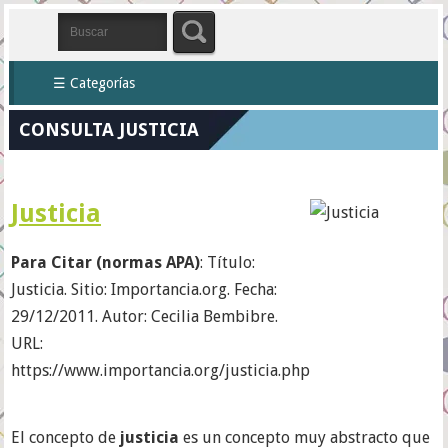
☰ Categorías
CONSULTA JUSTICIA
Justicia
Para Citar (normas APA)
: Título:
Justicia. Sitio: Importancia.org. Fecha:
29/12/2011. Autor: Cecilia Bembibre.
URL:
https://www.importancia.org/justicia.php
El concepto de
justicia
es un concepto muy abstracto que