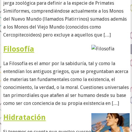
jerga zoológica para definir a la especie de Primates
Simiiformes, comprendiéndose actualmente a los Monos
del Nuevo Mundo (llamados Platirrinos) sumados además
a los Monos del Viejo Mundo (conocidos como
Cercopitecoideos) pero excluye a aquellos que […]
Filosofía
La Filosofía es el amor por la sabiduría, tal y como la
entendían los antiguos griegos, que se preguntaban acerca
de materias tan fundamentales como la existencia, el
conocimiento, la verdad, o la moral. Cuestiones universales
tan primordiales que atañen al ser humano desde su base
como ser con conciencia de su propia existencia en […]
Hidratación
Si tenemos en cuenta que nuestro cuerpo