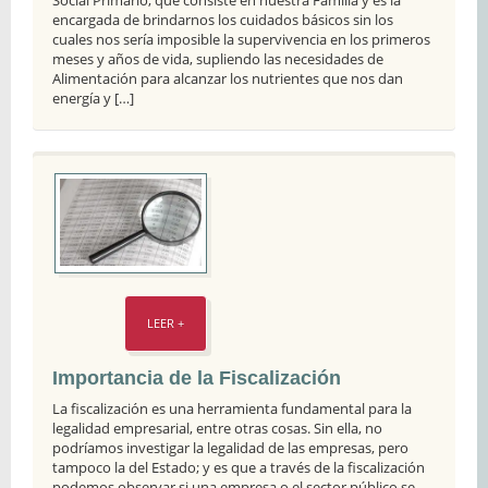
Social Primario, que consiste en nuestra Familia y es la
encargada de brindarnos los cuidados básicos sin los
cuales nos sería imposible la supervivencia en los primeros
meses y años de vida, supliendo las necesidades de
Alimentación para alcanzar los nutrientes que nos dan
energía y […]
LEER +
Importancia de la Fiscalización
La fiscalización es una herramienta fundamental para la
legalidad empresarial, entre otras cosas. Sin ella, no
podríamos investigar la legalidad de las empresas, pero
tampoco la del Estado; y es que a través de la fiscalización
podemos observar si una empresa o el sector público se