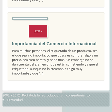
LEER +
Importancia del Comercio Internacional
Para muchas personas, el etiquetado de un producto, sea
el que sea, no importa. Lo que busca es comprar algo a un
precio, sea caro barato, y nada más. Sin embargo no se
dan cuenta del gran error que están cometiendo ya que el
etiquetado, aunque no lo creamos, es algo muy
importante y que […]
2002 a 2012 · Prohibida la reproducción sin consentimiento ·
Privacidad
·