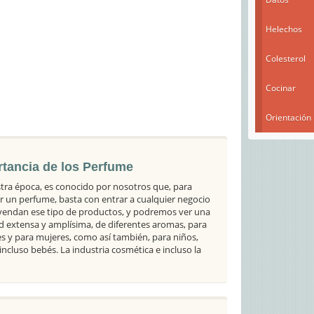
Helechos
Colesterol
Cocinar
Orientación
tancia de los Perfume
tra época, es conocido por nosotros que, para
 un perfume, basta con entrar a cualquier negocio
endan ese tipo de productos, y podremos ver una
d extensa y amplísima, de diferentes aromas, para
 y para mujeres, como así también, para niños,
incluso bebés. La industria cosmética e incluso la