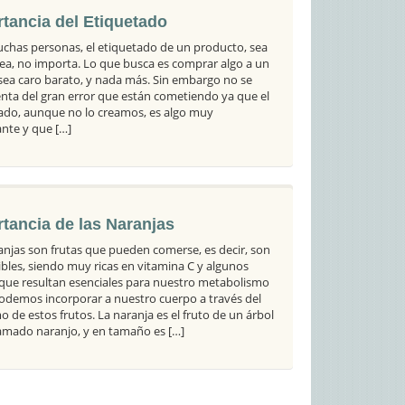
tancia del Etiquetado
chas personas, el etiquetado de un producto, sea
sea, no importa. Lo que busca es comprar algo a un
 sea caro barato, y nada más. Sin embargo no se
nta del gran error que están cometiendo ya que el
ado, aunque no lo creamos, es algo muy
nte y que […]
tancia de las Naranjas
anjas son frutas que pueden comerse, es decir, son
bles, siendo muy ricas en vitamina C y algunos
 que resultan esenciales para nuestro metabolismo
odemos incorporar a nuestro cuerpo a través del
 de estos frutos. La naranja es el fruto de un árbol
llamado naranjo, y en tamaño es […]