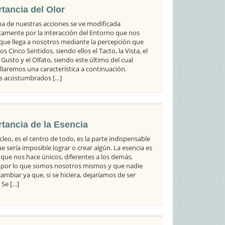
tancia del Olor
a de nuestras acciones se ve modificada
camente por la interacción del Entorno que nos
que llega a nosotros mediante la percepción que
os Cinco Sentidos, siendo ellos el Tacto, la Vista, el
 Gusto y el Olfato, siendo este último del cual
llaremos una característica a continuación.
s acostumbrados […]
tancia de la Esencia
cleo, es el centro de todo, es la parte indispensable
ue sería imposible lograr o crear algún. La esencia es
 que nos hace únicos, diferentes a los demás,
 por lo que somos nosotros mismos y que nadie
ambiar ya que, si se hiciera, dejaríamos de ser
 Se […]