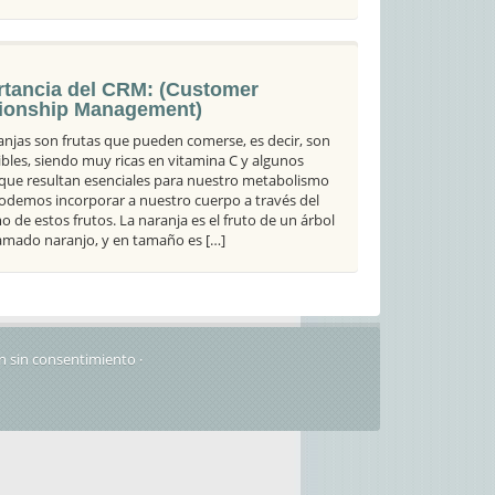
rtancia del CRM: (Customer
tionship Management)
anjas son frutas que pueden comerse, es decir, son
bles, siendo muy ricas en vitamina C y algunos
 que resultan esenciales para nuestro metabolismo
odemos incorporar a nuestro cuerpo a través del
 de estos frutos. La naranja es el fruto de un árbol
llamado naranjo, y en tamaño es […]
n sin consentimiento ·