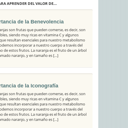
RA APRENDER DEL VALOR DE...
tancia de la Benevolencia
anjas son frutas que pueden comerse, es decir, son
bles, siendo muy ricas en vitamina C y algunos
 que resultan esenciales para nuestro metabolismo
odemos incorporar a nuestro cuerpo a través del
 de estos frutos. La naranja es el fruto de un árbol
llamado naranjo, y en tamaño es […]
tancia de la Iconografía
anjas son frutas que pueden comerse, es decir, son
bles, siendo muy ricas en vitamina C y algunos
 que resultan esenciales para nuestro metabolismo
odemos incorporar a nuestro cuerpo a través del
 de estos frutos. La naranja es el fruto de un árbol
llamado naranjo, y en tamaño es […]