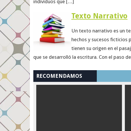
individuos que […]
Texto Narrativo
Un texto narrativo es un te
hechos y sucesos ficticios 
tienen su origen en el pasa
que se desarrolló la escritura. Con el paso d
RECOMENDAMOS