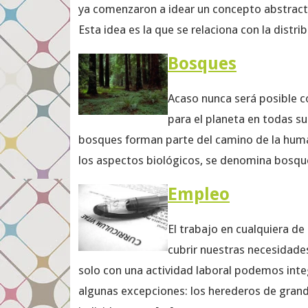
ya comenzaron a idear un concepto abstracto
Esta idea es la que se relaciona con la distri
Bosques
Acaso nunca será posible c
para el planeta en todas su
bosques forman parte del camino de la huma
los aspectos biológicos, se denomina bosque
Empleo
El trabajo en cualquiera d
cubrir nuestras necesidades
solo con una actividad laboral podemos inte
algunas excepciones: los herederos de grand