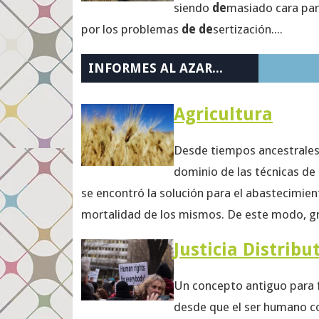
siendo
de
masiado cara pa
por los problemas
de de
sertización....
INFORMES AL AZAR...
Agricultura
Desde tiempos ancestrales, 
dominio de las técnicas de 
se encontró la solución para el abastecimient
mortalidad de los mismos. De este modo, gr
Justicia Distribu
Un concepto antiguo para 
desde que el ser humano c