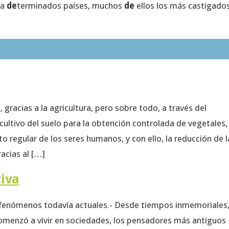
ra
de
terminados países, muchos
de
ellos los más castigado
gracias a la agricultura, pero sobre todo, a través del
cultivo del suelo para la obtención controlada de vegetales,
o regular de los seres humanos, y con ello, la reducción de l
acias al […]
tiva
fenómenos todavía actuales.- Desde tiempos inmemoriales
omenzó a vivir en sociedades, los pensadores más antiguos