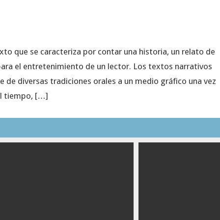
xto que se caracteriza por contar una historia, un relato de
para el entretenimiento de un lector. Los textos narrativos
je de diversas tradiciones orales a un medio gráfico una vez
el tiempo, […]