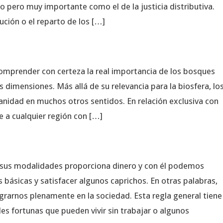
 pero muy importante como el de la justicia distributiva.
bución o el reparto de los […]
omprender con certeza la real importancia de los bosques
s dimensiones. Más allá de su relevancia para la biosfera, lo
nidad en muchos otros sentidos. En relación exclusiva con
 a cualquier región con […]
e sus modalidades proporciona dinero y con él podemos
 básicas y satisfacer algunos caprichos. En otras palabras,
grarnos plenamente en la sociedad. Esta regla general tiene
es fortunas que pueden vivir sin trabajar o algunos