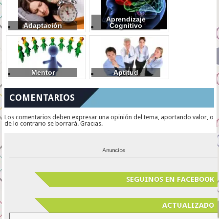
Aprendizaje
Adaptación
Cognitivo
Mentor
Aptitud
COMENTARIOS
Los comentarios deben expresar una opinión del tema, aportando valor, o
de lo contrario se borrará. Gracias.
SEGUINOS EN FACEBOOK
ACTUALIZADO