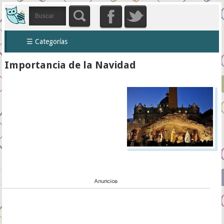
☰ Categorías
Importancia de la Navidad