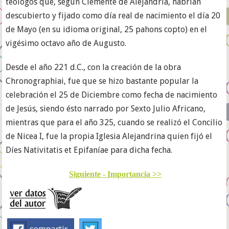
teólogos que, según Clemente de Alejandría, habrían
descubierto y fijado como día real de nacimiento el día 20
de Mayo (en su idioma original, 25 pahons copto) en el
vigésimo octavo año de Augusto.
Desde el año 221 d.C., con la creación de la obra
Chronographiai, fue que se hizo bastante popular la
celebración el 25 de Diciembre como fecha de nacimiento
de Jesús, siendo ésto narrado por Sexto Julio Africano,
mientras que para el año 325, cuando se realizó el Concilio
de Nicea I, fue la propia Iglesia Alejandrina quien fijó el
Díes Nativitatis et Epifaníae para dicha fecha.
Siguiente - Importancia >>