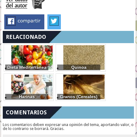
RELACIONADO
Dieta Mediterránea
Quinoa
Harinas
Granos (Cereales)
COMENTARIOS
Los comentarios deben expresar una opinión del tema, aportando valor, o
de lo contrario se borrará. Gracias.