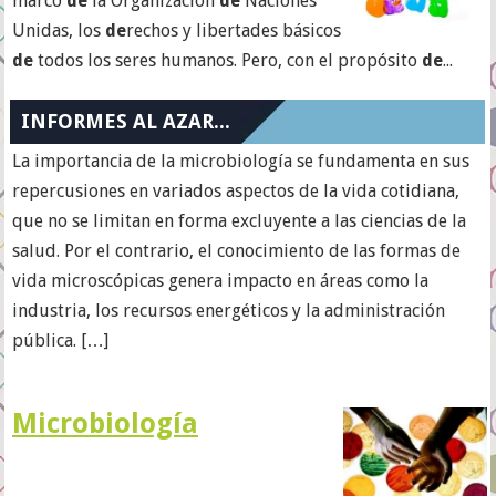
marco
de
la Organización
de
Naciones
Unidas, los
de
rechos y libertades básicos
de
todos los seres humanos. Pero, con el propósito
de
...
INFORMES AL AZAR...
La importancia de la microbiología se fundamenta en sus
repercusiones en variados aspectos de la vida cotidiana,
que no se limitan en forma excluyente a las ciencias de la
salud. Por el contrario, el conocimiento de las formas de
vida microscópicas genera impacto en áreas como la
industria, los recursos energéticos y la administración
pública. […]
Microbiología