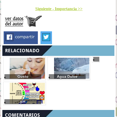
Siguiente - Importancia >>
RELACIONADO
Óxido
Gusto
Agua Dulce
pH
COMENTARIOS