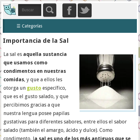
☰ Categorías
Importancia de la Sal
La sal es
aquella sustancia
que usamos como
condimentos en nuestras
comidas
, y que a ellos les
otorga un
gusto
específico,
que es el gusto salado, y que
percibimos gracias a que
nuestra lengua posee papilas
gustativas para diferentes sabores, entre ellos el sabor
salado (también el amargo, ácido y dulce). Como
condimento, l
a sal es uno de los más antiguos que se